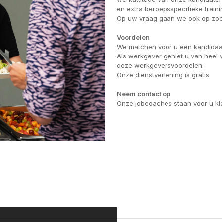
en extra beroepsspecifieke traini
Op uw vraag gaan we ook op zoek
Voordelen
We matchen voor u een kandidaat 
Als werkgever geniet u van heel 
deze werkgeversvoordelen.
Onze dienstverlening is gratis.
Neem contact op
Onze jobcoaches staan voor u kl