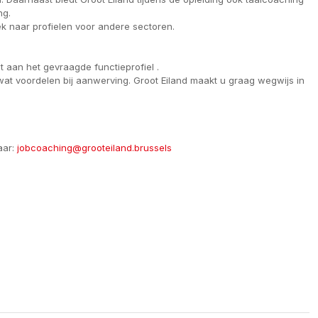
ng.
 naar profielen voor andere sectoren.
aan het gevraagde functieprofiel .
wat voordelen bij aanwerving. Groot Eiland maakt u graag wegwijs in
aar:
jobcoaching@grooteiland.brussels