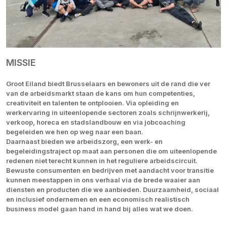
MISSIE
Groot Eiland biedt Brusselaars en bewoners uit de rand die ver
van de arbeidsmarkt staan de kans om hun competenties,
creativiteit en talenten te ontplooien. Via opleiding en
werkervaring in uiteenlopende sectoren zoals schrijnwerkerij,
verkoop, horeca en stadslandbouw en via jobcoaching
begeleiden we hen op weg naar een baan.
Daarnaast bieden we arbeidszorg, een werk- en
begeleidingstraject op maat aan personen die om uiteenlopende
redenen niet terecht kunnen in het reguliere arbeidscircuit.
Bewuste consumenten en bedrijven met aandacht voor transitie
kunnen meestappen in ons verhaal via de brede waaier aan
diensten en producten die we aanbieden. Duurzaamheid, sociaal
en inclusief ondernemen en een economisch realistisch
business model gaan hand in hand bij alles wat we doen.