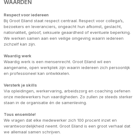
WAARDEN
Respect voor iedereen
Bij Groot Eiland staat respect centraal. Respect voor collega’s,
bezoekers en leveranciers, ongeacht hun afkomst, geslacht,
nationaliteit, geloof, seksuele geaardheid of eventuele beperking.
We werken samen aan een veilige omgeving waarin iedereen
zichzelf kan zijn.
Waardig werk
Waardig werk is een mensenrecht. Groot Eiland wil een
aangename, open werkplek zijn waarin iedereen zich persoonlijk
en professioneel kan ontwikkelen.
Versterk je skills
Via opleidingen, werkervaring, arbeidszorg en coaching oefenen
onze medewerkers hun vaardigheden. Zo zullen ze steeds sterker
staan in de organisatie én de samenleving.
Tous ensemble!
We vragen dat elke medewerker zich 100 procent inzet en
verantwoordelijkheid neemt. Groot Eiland is een groot verhaal dat
we allemaal samen schrijven.