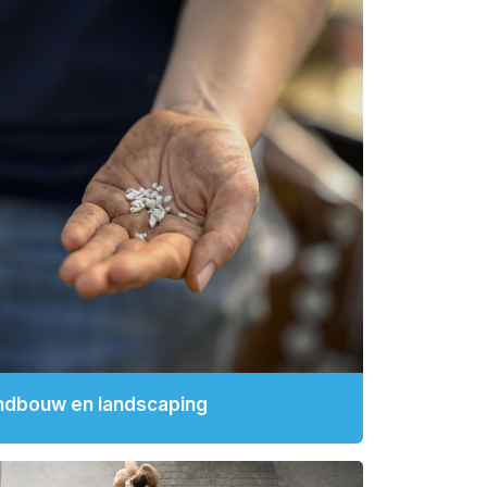
ndbouw en landscaping