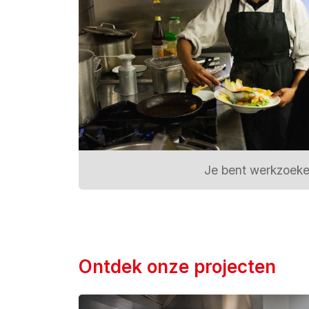
Je bent werkzoek
Ontdek onze projecten