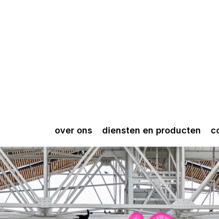
over ons
diensten en producten
c