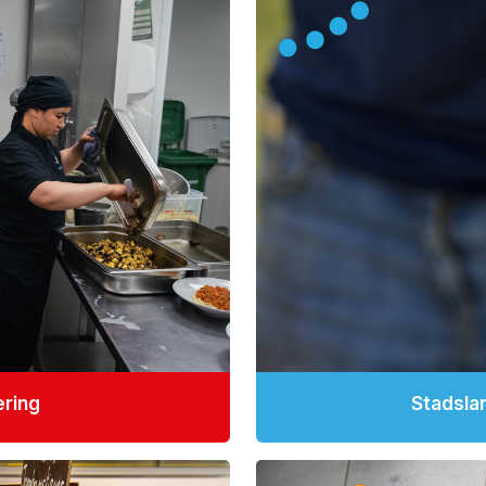
ering
Stadsla