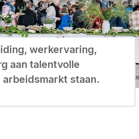
eiding, werkervaring,
g aan talentvolle
e arbeidsmarkt staan.