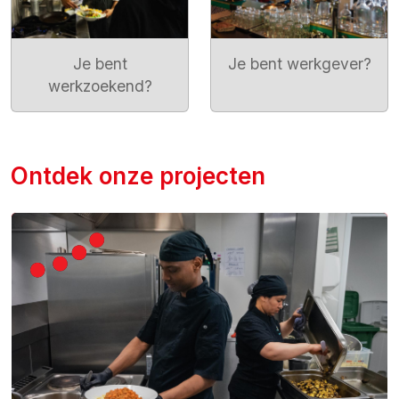
Je bent
Je bent werkgever?
werkzoekend?
Ontdek onze projecten