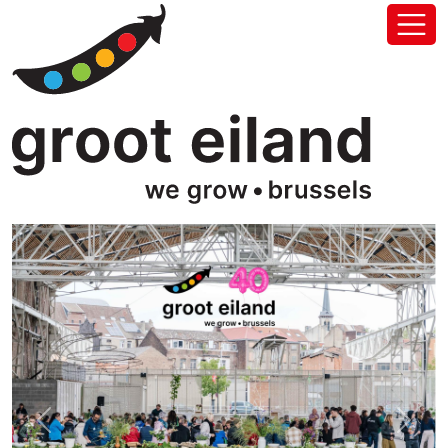
Previous
Next