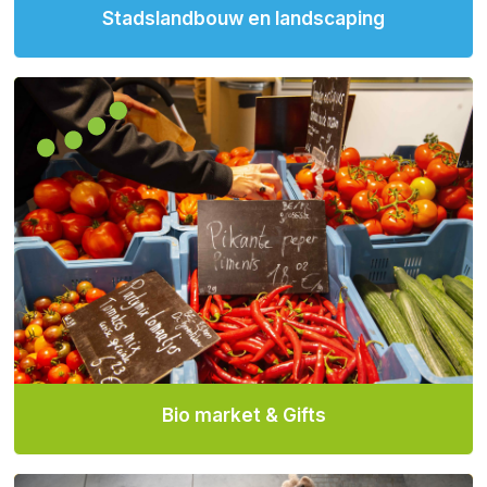
Stadslandbouw en landscaping
Bio market & Gifts