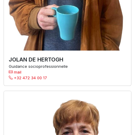
JOLAN DE HERTOGH
Guidance socioprofessionnelle
mail
+32 472 34 00 17