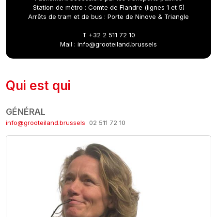
Station de métro : Comte de Flandre (lignes 1 et 5)
Arrêts de tram et de bus : Porte de Ninove & Triangle
T +32 2 511 72 10
Mail :
info@grooteiland.brussels
Qui est qui
GÉNÉRAL
info@grooteiland.brussels
02 511 72 10