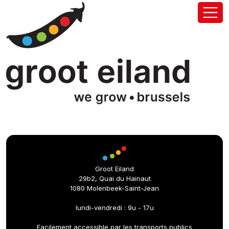
Groot Eiland
29b2, Quai du Hainaut
1080 Molenbeek-Saint-Jean
lundi-vendredi : 9u - 17u
Facilement accessible par les transports publics