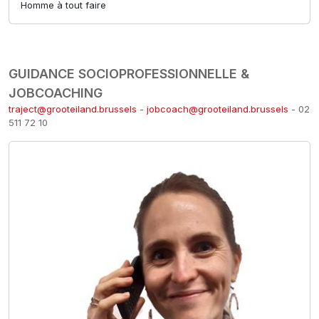
Homme à tout faire
GUIDANCE SOCIOPROFESSIONNELLE &
JOBCOACHING
traject@grooteiland.brussels
-
jobcoach@grooteiland.brussels
- 02
511 72 10