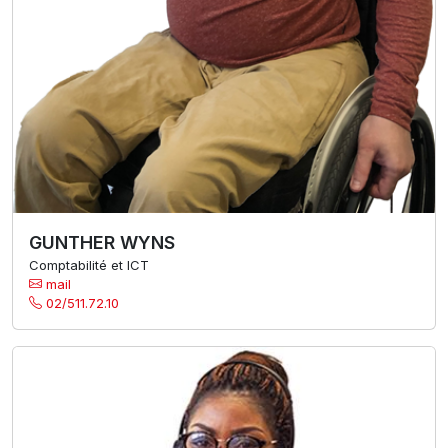
GUNTHER WYNS
Comptabilité et ICT
mail
02/511.72.10