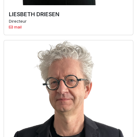
LIESBETH DRIESEN
Directeur
mail