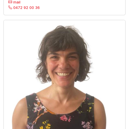
mail
0472 92 00 36