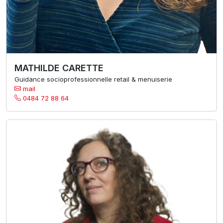
MATHILDE CARETTE
Guidance socioprofessionnelle retail & menuiserie
mail
0484 72 88 64