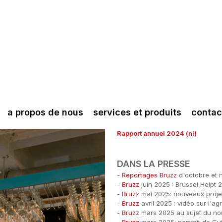
a propos de nous
services et produits
contac
Rapport annuel 2024 (nl)
DANS LA PRESSE
-
Reportages Bruzz
d'octobre et 
-
Bruzz
juin 2025 : Brussel Helpt 
-
Bruzz
mai 2025: nouveaux projet
-
Bruzz
avril 2025 : vidéo sur l'ag
-
Bruzz
mars 2025 au sujet du no