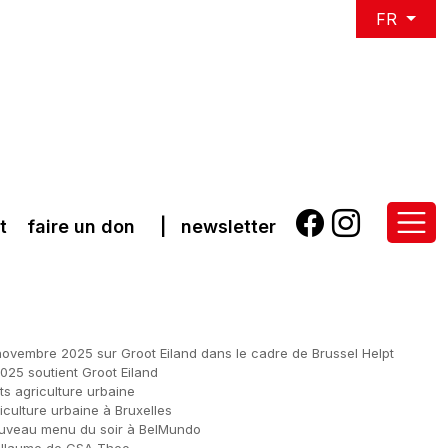
FR
t
faire un don
|
newsletter
novembre 2025 sur Groot Eiland dans le cadre de Brussel Helpt
2025 soutient Groot Eiland
s agriculture urbaine
riculture urbaine à Bruxelles
uveau menu du soir à BelMundo