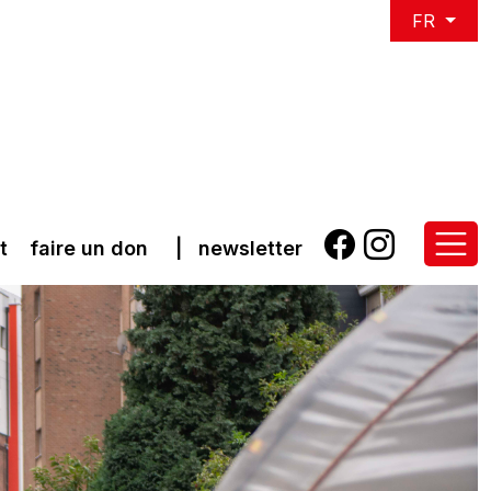
FR
t
faire un don
|
newsletter