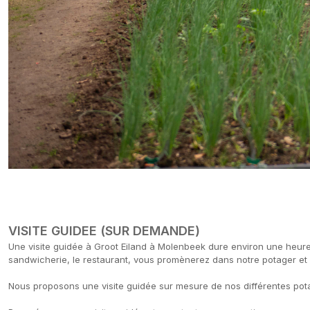
VISITE GUIDEE (SUR DEMANDE)
Une visite guidée à Groot Eiland à Molenbeek dure environ une heur
sandwicherie, le restaurant, vous promènerez dans notre potager et 
Nous proposons une visite guidée sur mesure de nos différentes pot