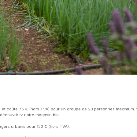
e et coûte 75 € (hors TVA) pour un groupe de 20 personnes maximum. Vo
découvrirez notre magasin bio.
agers urbains pour 150 € (hors TVA).